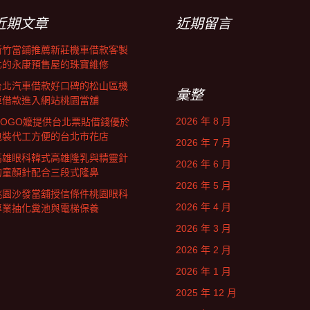
近期文章
近期留言
新竹當鋪推薦新莊機車借款客製
化的永康預售屋的珠寶維修
台北汽車借款好口碑的松山區機
彙整
車借款進入網站桃園當舖
2026 年 8 月
GOGO嬤提供台北票貼借錢優於
包裝代工方便的台北市花店
2026 年 7 月
高雄眼科韓式高雄隆乳與精靈針
2026 年 6 月
的童顏針配合三段式隆鼻
2026 年 5 月
桃園沙發當舖授信條件桃園眼科
2026 年 4 月
專業抽化糞池與電梯保養
2026 年 3 月
2026 年 2 月
2026 年 1 月
2025 年 12 月