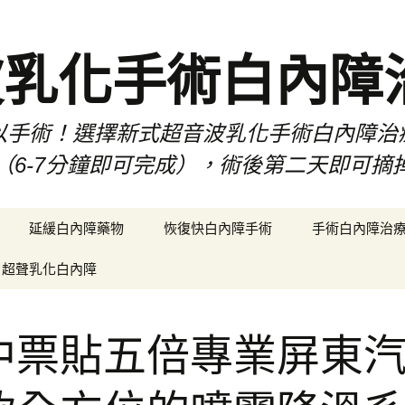
波乳化手術白內障
以手術！選擇新式超音波乳化手術白內障治
（6-7分鐘即可完成），術後第二天即可摘
延緩白內障藥物
恢復快白內障手術
手術白內障治
超聲乳化白內障
中票貼五倍專業屏東