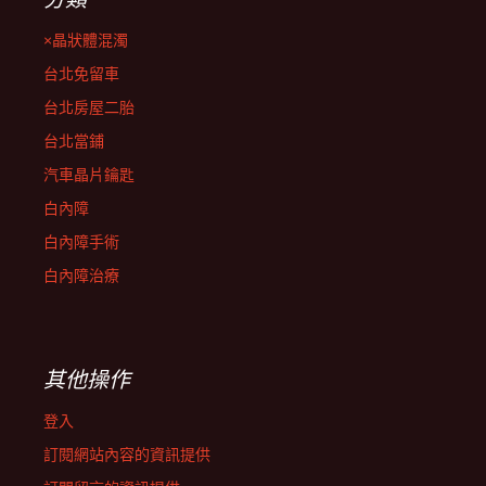
×晶狀體混濁
台北免留車
台北房屋二胎
台北當鋪
汽車晶片鑰匙
白內障
白內障手術
白內障治療
其他操作
登入
訂閱網站內容的資訊提供