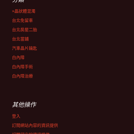
×晶狀體混濁
台北免留車
台北房屋二胎
台北當鋪
汽車晶片鑰匙
白內障
白內障手術
白內障治療
其他操作
登入
訂閱網站內容的資訊提供