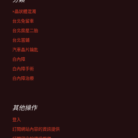
×晶狀體混濁
台北免留車
台北房屋二胎
台北當鋪
汽車晶片鑰匙
白內障
白內障手術
白內障治療
其他操作
登入
訂閱網站內容的資訊提供