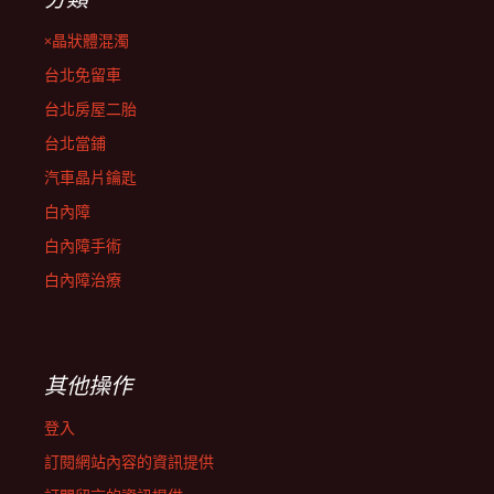
×晶狀體混濁
台北免留車
台北房屋二胎
台北當鋪
汽車晶片鑰匙
白內障
白內障手術
白內障治療
其他操作
登入
訂閱網站內容的資訊提供