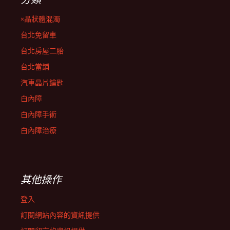
×晶狀體混濁
台北免留車
台北房屋二胎
台北當鋪
汽車晶片鑰匙
白內障
白內障手術
白內障治療
其他操作
登入
訂閱網站內容的資訊提供