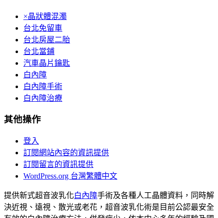
×晶狀體混濁
台北免留車
台北房屋二胎
台北當鋪
汽車晶片鑰匙
白內障
白內障手術
白內障治療
其他操作
登入
訂閱網站內容的資訊提供
訂閱留言的資訊提供
WordPress.org 台灣繁體中文
提供新式超音波乳化
白內障
手術及各種人工晶體資料，同時解
決近視、遠視、散光或老花，超音波乳化術是目前公認最安全