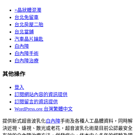
×晶狀體混濁
台北免留車
台北房屋二胎
台北當鋪
汽車晶片鑰匙
白內障
白內障手術
白內障治療
其他操作
登入
訂閱網站內容的資訊提供
訂閱留言的資訊提供
WordPress.org 台灣繁體中文
提供新式超音波乳化
白內障
手術及各種人工晶體資料，同時解
決近視、遠視、散光或老花，超音波乳化術是目前公認最安全