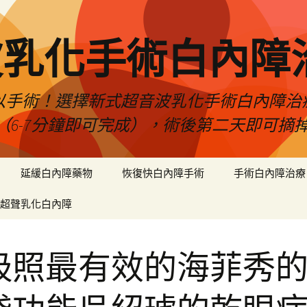
波乳化手術白內障
以手術！選擇新式超音波乳化手術白內障治
（6-7分鐘即可完成），術後第二天即可摘
延緩白內障藥物
恢復快白內障手術
手術白內障治療
超聲乳化白內障
吸照最有效的海菲秀