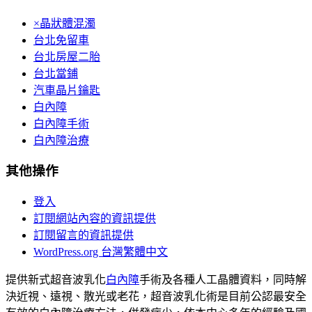
×晶狀體混濁
台北免留車
台北房屋二胎
台北當鋪
汽車晶片鑰匙
白內障
白內障手術
白內障治療
其他操作
登入
訂閱網站內容的資訊提供
訂閱留言的資訊提供
WordPress.org 台灣繁體中文
提供新式超音波乳化
白內障
手術及各種人工晶體資料，同時解
決近視、遠視、散光或老花，超音波乳化術是目前公認最安全