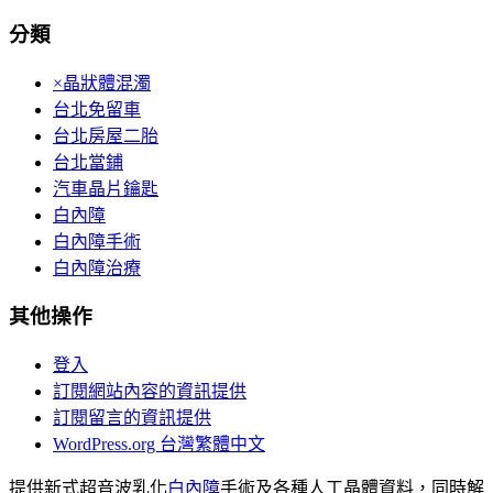
分類
×晶狀體混濁
台北免留車
台北房屋二胎
台北當鋪
汽車晶片鑰匙
白內障
白內障手術
白內障治療
其他操作
登入
訂閱網站內容的資訊提供
訂閱留言的資訊提供
WordPress.org 台灣繁體中文
提供新式超音波乳化
白內障
手術及各種人工晶體資料，同時解