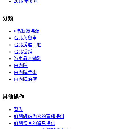
2016 年 8 月
分類
×晶狀體混濁
台北免留車
台北房屋二胎
台北當鋪
汽車晶片鑰匙
白內障
白內障手術
白內障治療
其他操作
登入
訂閱網站內容的資訊提供
訂閱留言的資訊提供