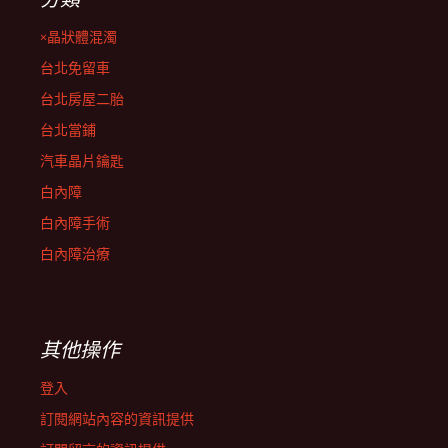
×晶狀體混濁
台北免留車
台北房屋二胎
台北當鋪
汽車晶片鑰匙
白內障
白內障手術
白內障治療
其他操作
登入
訂閱網站內容的資訊提供