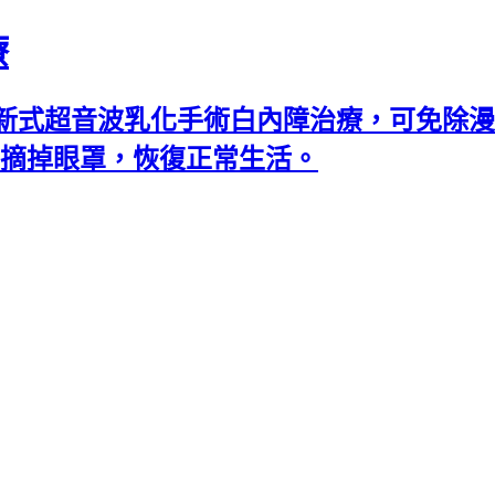
療
新式超音波乳化手術白內障治療，可免除漫
可摘掉眼罩，恢復正常生活。