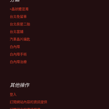
×晶狀體混濁
台北免留車
台北房屋二胎
台北當鋪
汽車晶片鑰匙
白內障
白內障手術
白內障治療
其他操作
登入
訂閱網站內容的資訊提供