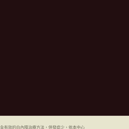
全有效的白內障治療方法，併發症少，依本中心