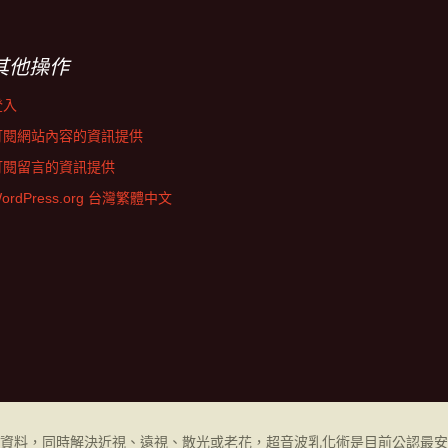
其他操作
登入
訂閱網站內容的資訊提供
訂閱留言的資訊提供
ordPress.org 台灣繁體中文
資料，同時解決近視、遠視、散光或老花，超音波乳化術是目前公認最安