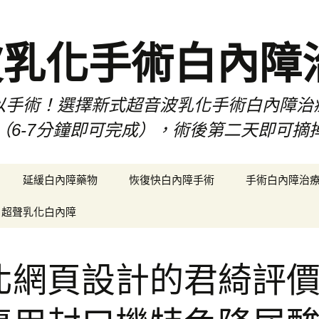
波乳化手術白內障
以手術！選擇新式超音波乳化手術白內障治
（6-7分鐘即可完成），術後第二天即可摘
延緩白內障藥物
恢復快白內障手術
手術白內障治
超聲乳化白內障
北網頁設計的君綺評