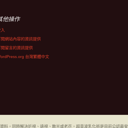
其他操作
登入
訂閱網站內容的資訊提供
訂閱留言的資訊提供
ordPress.org 台灣繁體中文
資料，同時解決近視、遠視、散光或老花，超音波乳化術是目前公認最安