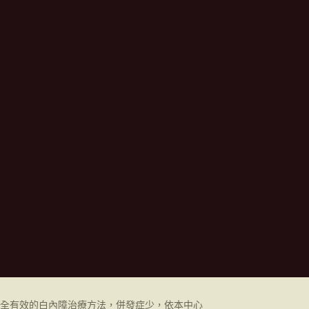
全有效的白內障治療方法，併發症少，依本中心