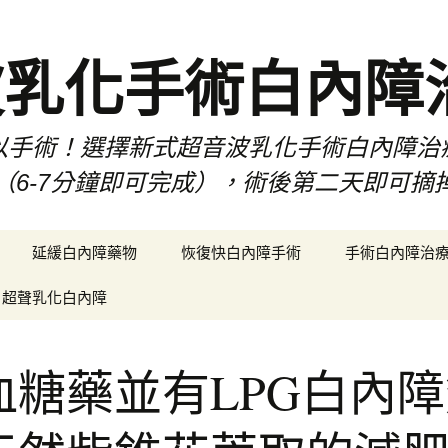
波乳化手術白內障
以手術！選擇新式超音波乳化手術白內障治
（6-7分鐘即可完成），術後第二天即可摘
延緩白內障藥物
恢復快白內障手術
手術白內障治
超聲乳化白內障
血糖藥並有LPG白內