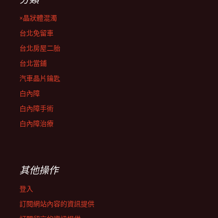
×晶狀體混濁
台北免留車
台北房屋二胎
台北當鋪
汽車晶片鑰匙
白內障
白內障手術
白內障治療
其他操作
登入
訂閱網站內容的資訊提供