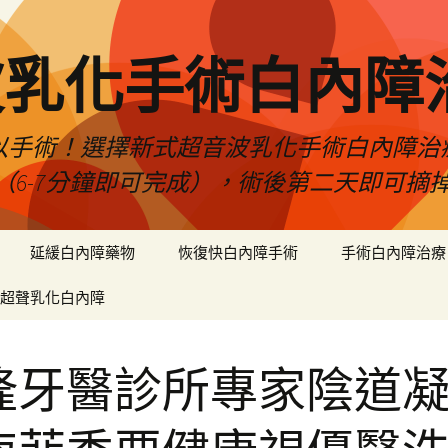
波乳化手術白內障
以手術！選擇新式超音波乳化手術白內障治
（6-7分鐘即可完成），術後第二天即可摘
延緩白內障藥物
恢復快白內障手術
手術白內障治療
超聲乳化白內障
隆牙醫診所專家陰道