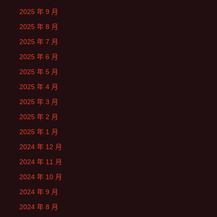
2025 年 9 月
2025 年 8 月
2025 年 7 月
2025 年 6 月
2025 年 5 月
2025 年 4 月
2025 年 3 月
2025 年 2 月
2025 年 1 月
2024 年 12 月
2024 年 11 月
2024 年 10 月
2024 年 9 月
2024 年 8 月