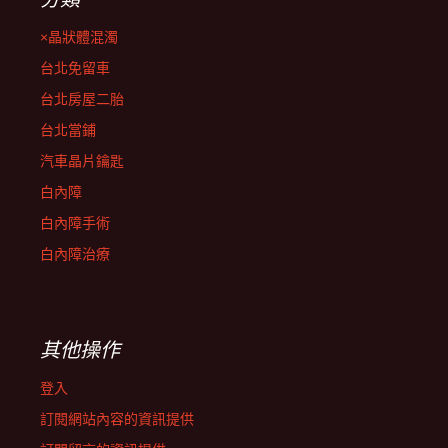
×晶狀體混濁
台北免留車
台北房屋二胎
台北當鋪
汽車晶片鑰匙
白內障
白內障手術
白內障治療
其他操作
登入
訂閱網站內容的資訊提供