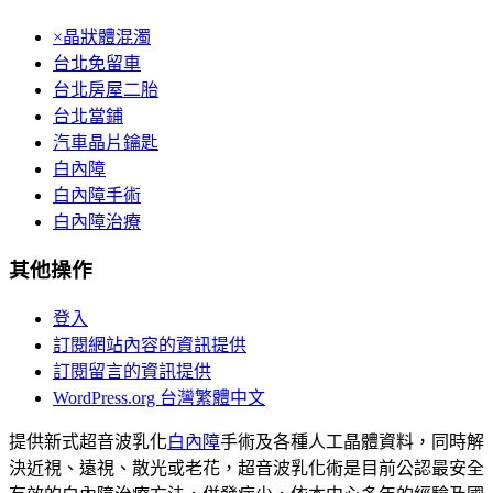
×晶狀體混濁
台北免留車
台北房屋二胎
台北當鋪
汽車晶片鑰匙
白內障
白內障手術
白內障治療
其他操作
登入
訂閱網站內容的資訊提供
訂閱留言的資訊提供
WordPress.org 台灣繁體中文
提供新式超音波乳化
白內障
手術及各種人工晶體資料，同時解
決近視、遠視、散光或老花，超音波乳化術是目前公認最安全