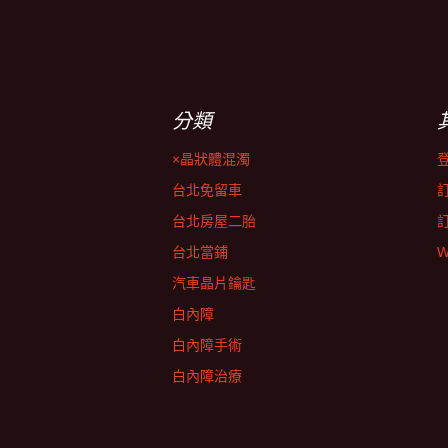
分類
×晶狀體混濁
台北免留車
台北房屋二胎
台北當鋪
W
汽車晶片鑰匙
白內障
白內障手術
白內障治療