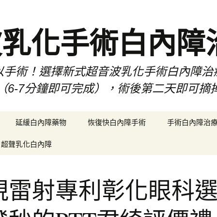
波乳化手術白內障
以手術！選擇新式超音波乳化手術白內障治
（6-7分鐘即可完成），術後第二天即可摘
延緩白內障藥物
恢復快白內障手術
手術白內障治
超聲乳化白內障
視雷射專利彰化眼科