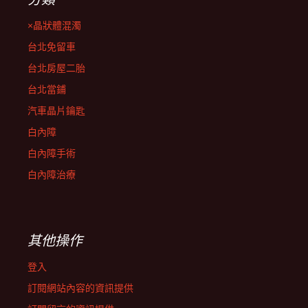
×晶狀體混濁
台北免留車
台北房屋二胎
台北當鋪
汽車晶片鑰匙
白內障
白內障手術
白內障治療
其他操作
登入
訂閱網站內容的資訊提供