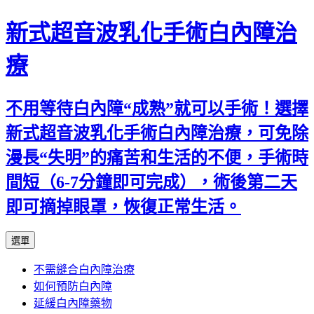
新式超音波乳化手術白內障治
療
不用等待白內障“成熟”就可以手術！選擇
新式超音波乳化手術白內障治療，可免除
漫長“失明”的痛苦和生活的不便，手術時
間短（6-7分鐘即可完成），術後第二天
即可摘掉眼罩，恢復正常生活。
跳
選單
至
不需縫合白內障治療
主
如何預防白內障
要
延緩白內障藥物
內