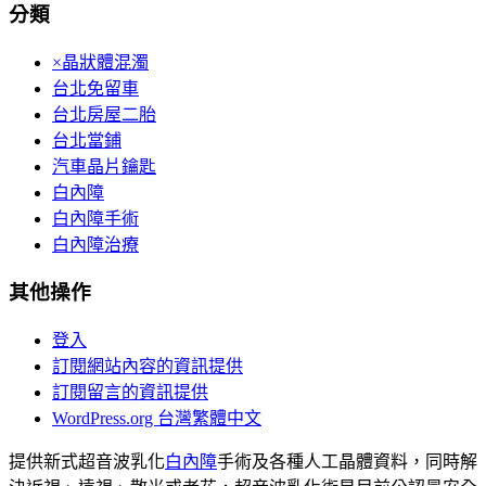
分類
×晶狀體混濁
台北免留車
台北房屋二胎
台北當鋪
汽車晶片鑰匙
白內障
白內障手術
白內障治療
其他操作
登入
訂閱網站內容的資訊提供
訂閱留言的資訊提供
WordPress.org 台灣繁體中文
提供新式超音波乳化
白內障
手術及各種人工晶體資料，同時解