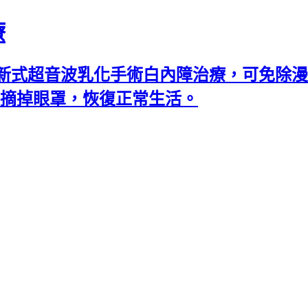
療
新式超音波乳化手術白內障治療，可免除漫
可摘掉眼罩，恢復正常生活。