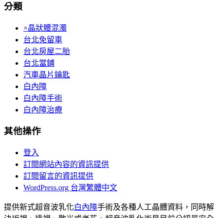
分類
×晶狀體混濁
台北免留車
台北房屋二胎
台北當鋪
汽車晶片鑰匙
白內障
白內障手術
白內障治療
其他操作
登入
訂閱網站內容的資訊提供
訂閱留言的資訊提供
WordPress.org 台灣繁體中文
提供新式超音波乳化
白內障
手術及各種人工晶體資料，同時解