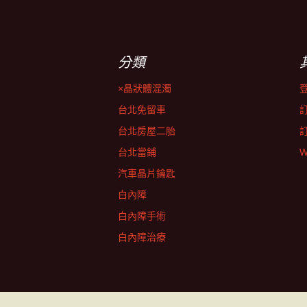
分類
×晶狀體混濁
台北免留車
台北房屋二胎
台北當鋪
W
汽車晶片鑰匙
白內障
白內障手術
白內障治療