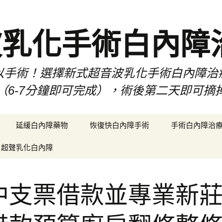
波乳化手術白內障
以手術！選擇新式超音波乳化手術白內障治
（6-7分鐘即可完成），術後第二天即可摘
延緩白內障藥物
恢復快白內障手術
手術白內障治
超聲乳化白內障
中支票借款並專業新