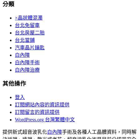
分類
×晶狀體混濁
台北免留車
台北房屋二胎
台北當鋪
汽車晶片鑰匙
白內障
白內障手術
白內障治療
其他操作
登入
訂閱網站內容的資訊提供
訂閱留言的資訊提供
WordPress.org 台灣繁體中文
提供新式超音波乳化
白內障
手術及各種人工晶體資料，同時解