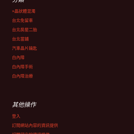
×晶狀體混濁
台北免留車
台北房屋二胎
台北當鋪
汽車晶片鑰匙
白內障
白內障手術
白內障治療
其他操作
登入
訂閱網站內容的資訊提供