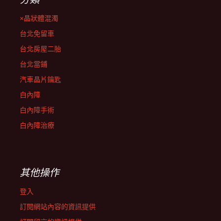
×晶狀體混濁
台北免留車
台北房屋二胎
台北當鋪
汽車晶片鑰匙
白內障
白內障手術
白內障治療
其他操作
登入
訂閱網站內容的資訊提供