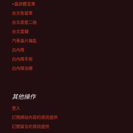
×晶狀體混濁
台北免留車
台北房屋二胎
台北當鋪
汽車晶片鑰匙
白內障
白內障手術
白內障治療
其他操作
登入
訂閱網站內容的資訊提供
訂閱留言的資訊提供