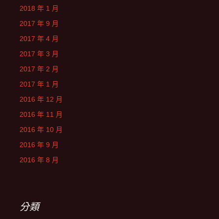
2018 年 1 月
2017 年 9 月
2017 年 4 月
2017 年 3 月
2017 年 2 月
2017 年 1 月
2016 年 12 月
2016 年 11 月
2016 年 10 月
2016 年 9 月
2016 年 8 月
分類