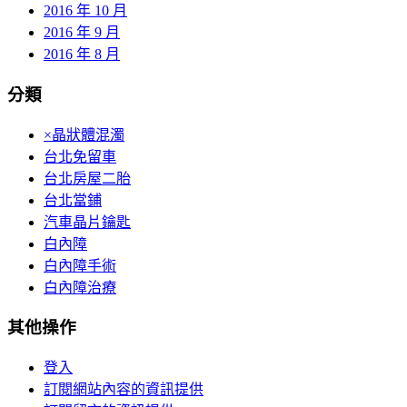
2016 年 10 月
2016 年 9 月
2016 年 8 月
分類
×晶狀體混濁
台北免留車
台北房屋二胎
台北當鋪
汽車晶片鑰匙
白內障
白內障手術
白內障治療
其他操作
登入
訂閱網站內容的資訊提供