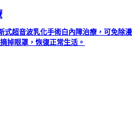
療
新式超音波乳化手術白內障治療，可免除漫
可摘掉眼罩，恢復正常生活。