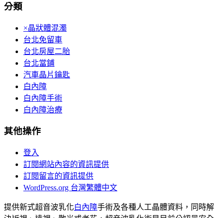
分類
×晶狀體混濁
台北免留車
台北房屋二胎
台北當鋪
汽車晶片鑰匙
白內障
白內障手術
白內障治療
其他操作
登入
訂閱網站內容的資訊提供
訂閱留言的資訊提供
WordPress.org 台灣繁體中文
提供新式超音波乳化
白內障
手術及各種人工晶體資料，同時解