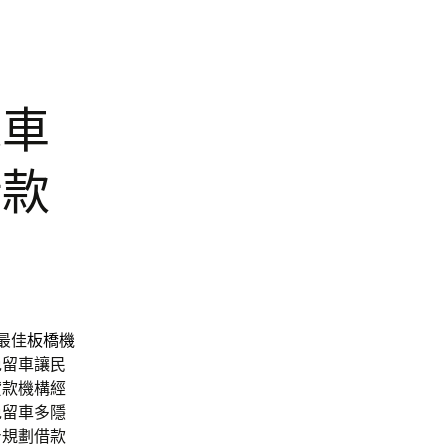
機車
借款
最佳
板橋機
免留車讓民
貸款機構經
免留車多隱
身規劃借款