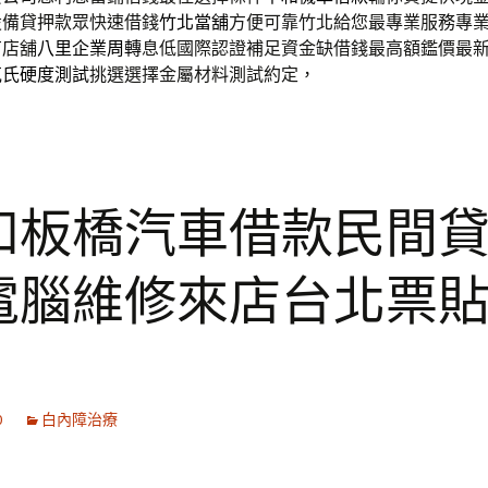
設備貸押款眾快速借錢
竹北當舖
方便可靠竹北給您最專業服務專
有店舖
八里企業周轉
息低國際認證補足資金缺借錢最高額鑑價最
克氏硬度測試
挑選選擇金屬材料測試約定，
和板橋汽車借款民間
電腦維修來店台北票
0
白內障治療