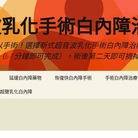
波乳化手術白內障
以手術！選擇新式超音波乳化手術白內障治
（6-7分鐘即可完成），術後第二天即可摘
延緩白內障藥物
恢復快白內障手術
手術白內障治療
超聲乳化白內障