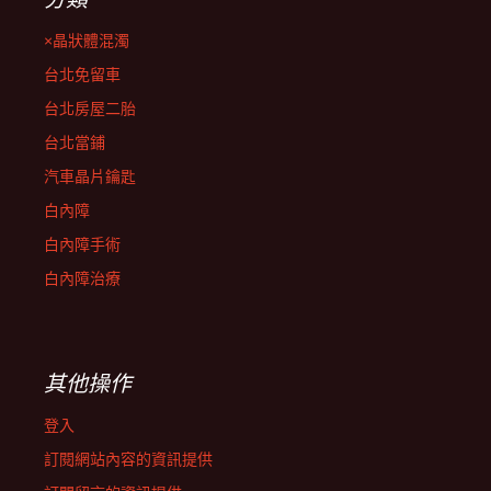
×晶狀體混濁
台北免留車
台北房屋二胎
台北當鋪
汽車晶片鑰匙
白內障
白內障手術
白內障治療
其他操作
登入
訂閱網站內容的資訊提供