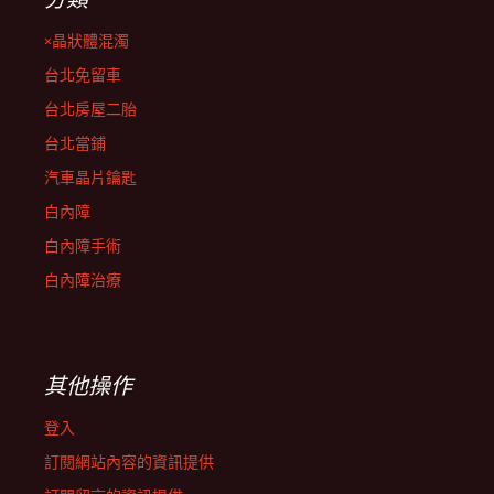
×晶狀體混濁
台北免留車
台北房屋二胎
台北當鋪
汽車晶片鑰匙
白內障
白內障手術
白內障治療
其他操作
登入
訂閱網站內容的資訊提供