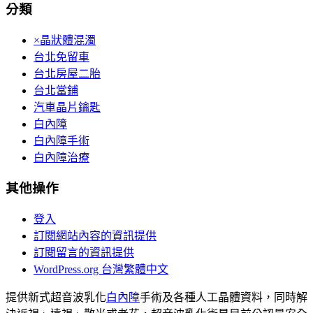
分類
×晶狀體混濁
台北免留車
台北房屋二胎
台北當鋪
汽車晶片鑰匙
白內障
白內障手術
白內障治療
其他操作
登入
訂閱網站內容的資訊提供
訂閱留言的資訊提供
WordPress.org 台灣繁體中文
提供新式超音波乳化
白內障
手術及各種人工晶體資料，同時解