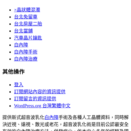
×晶狀體混濁
台北免留車
台北房屋二胎
台北當鋪
汽車晶片鑰匙
白內障
白內障手術
白內障治療
其他操作
登入
訂閱網站內容的資訊提供
訂閱留言的資訊提供
WordPress.org 台灣繁體中文
提供新式超音波乳化
白內障
手術及各種人工晶體資料，同時解
決近視、遠視、散光或老花，超音波乳化術是目前公認最安全