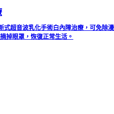
療
新式超音波乳化手術白內障治療，可免除漫
可摘掉眼罩，恢復正常生活。