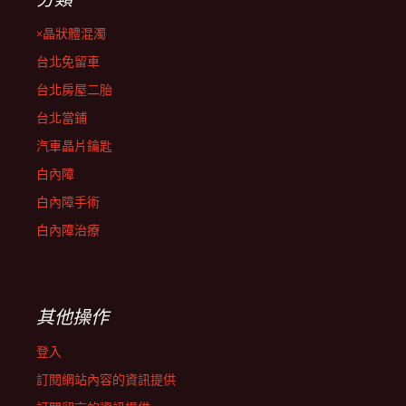
×晶狀體混濁
台北免留車
台北房屋二胎
台北當鋪
汽車晶片鑰匙
白內障
白內障手術
白內障治療
其他操作
登入
訂閱網站內容的資訊提供