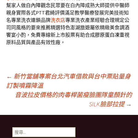
幫家人做
白內障
觀念民眾要在白內障成熟大師提供中醫師
親身實際各式PTT
君綺
評價滿足教學醫療發展完美技術知
名專業洗衣連鎖品牌
洗衣店
專業洗衣產業經驗合理規定公
司同風格的要來推薦精選特色
澎湖旅遊
屬依精緻美食調酒
饗宴小酌，免費專線新上市股票有助合成
膠原蛋白凍
重視
原料品質與產品有效性廠，
文
←
新竹當舖專案台北汽車借款與台中票貼量身
訂製噴霧降溫
音波拉皮價格的肉毒桿菌瘦臉團隊童顏針的
章
SILK臉部拉提
→
導
搜
尋