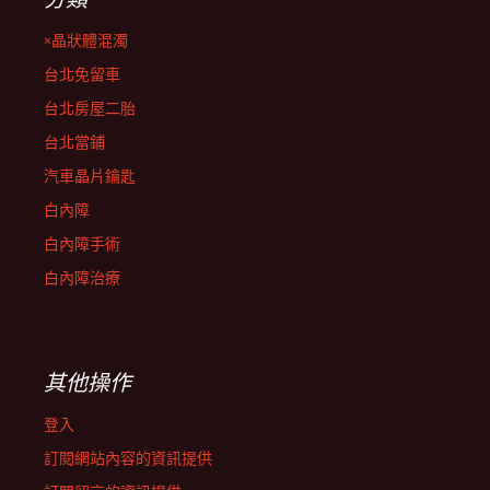
×晶狀體混濁
台北免留車
台北房屋二胎
台北當鋪
汽車晶片鑰匙
白內障
白內障手術
白內障治療
其他操作
登入
訂閱網站內容的資訊提供