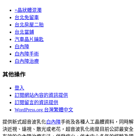
×晶狀體混濁
台北免留車
台北房屋二胎
台北當鋪
汽車晶片鑰匙
白內障
白內障手術
白內障治療
其他操作
登入
訂閱網站內容的資訊提供
訂閱留言的資訊提供
WordPress.org 台灣繁體中文
提供新式超音波乳化
白內障
手術及各種人工晶體資料，同時解
決近視、遠視、散光或老花，超音波乳化術是目前公認最安全