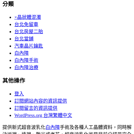
分類
×晶狀體混濁
台北免留車
台北房屋二胎
台北當鋪
汽車晶片鑰匙
白內障
白內障手術
白內障治療
其他操作
登入
訂閱網站內容的資訊提供
訂閱留言的資訊提供
WordPress.org 台灣繁體中文
提供新式超音波乳化
白內障
手術及各種人工晶體資料，同時解