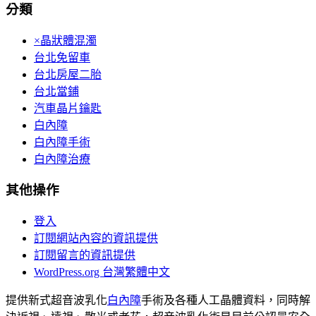
分類
×晶狀體混濁
台北免留車
台北房屋二胎
台北當鋪
汽車晶片鑰匙
白內障
白內障手術
白內障治療
其他操作
登入
訂閱網站內容的資訊提供
訂閱留言的資訊提供
WordPress.org 台灣繁體中文
提供新式超音波乳化
白內障
手術及各種人工晶體資料，同時解