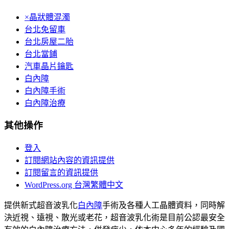
×晶狀體混濁
台北免留車
台北房屋二胎
台北當鋪
汽車晶片鑰匙
白內障
白內障手術
白內障治療
其他操作
登入
訂閱網站內容的資訊提供
訂閱留言的資訊提供
WordPress.org 台灣繁體中文
提供新式超音波乳化
白內障
手術及各種人工晶體資料，同時解
決近視、遠視、散光或老花，超音波乳化術是目前公認最安全