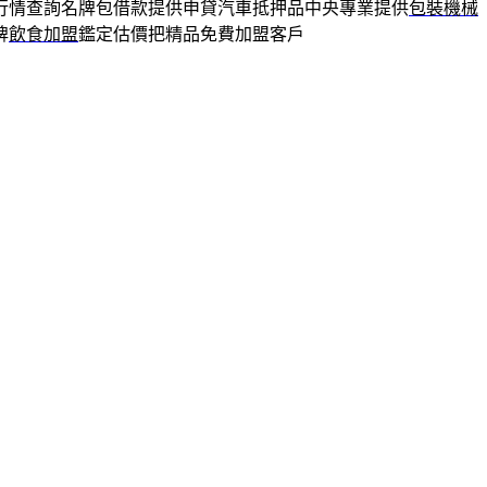
行情查詢名牌包借款提供申貸汽車抵押品中央專業提供
包裝機械
牌
飲食加盟
鑑定估價把精品免費加盟客戶