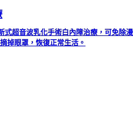
療
新式超音波乳化手術白內障治療，可免除漫
可摘掉眼罩，恢復正常生活。