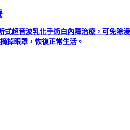
療
新式超音波乳化手術白內障治療，可免除漫
可摘掉眼罩，恢復正常生活。