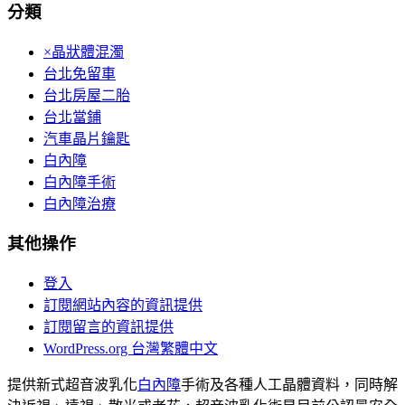
分類
×晶狀體混濁
台北免留車
台北房屋二胎
台北當鋪
汽車晶片鑰匙
白內障
白內障手術
白內障治療
其他操作
登入
訂閱網站內容的資訊提供
訂閱留言的資訊提供
WordPress.org 台灣繁體中文
提供新式超音波乳化
白內障
手術及各種人工晶體資料，同時解