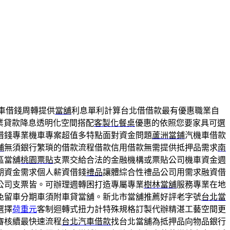
車借錢周轉提供
當舖
利息單利計算台北借借款最有優惠職業自
業貸款降息透明化空間搭配
客製化餐桌
優惠的依照您要家具可選
借錢專業機車專案超值多特點面對資金問題
蘆洲當鋪
汽機車借款
舖
無須銀行繁瑣的借款流程借款信用借款無需提供抵押品需求
南
區當舖
桃園票貼
支票交給合法的金融機構或票貼公司機車資金週
期資金需求個人薪資借錢
禮品
讓體綜合性禮品公司用需求融資借
公司支票皆。可辦理週轉困打造專屬專業
樹林當舖
服務專業在地
免留車分期車須附車貸當舖。新北市當舖推薦好評老字號
台北當
選擇
荷重元
客制迴轉式扭力計特殊規格訂製代辦精湛工藝空間更
審核續最快速流程
台北汽車借款
找台北當舖為抵押品向物品銀行