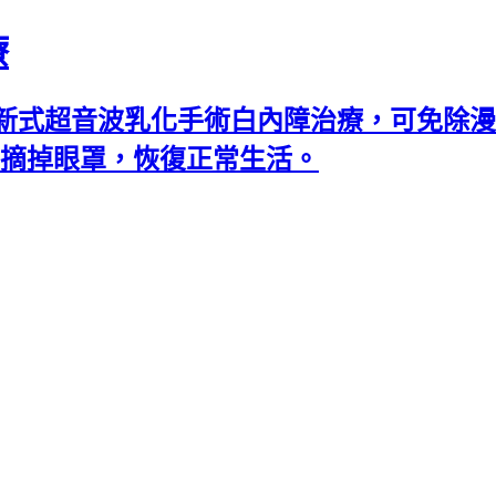
療
新式超音波乳化手術白內障治療，可免除漫
可摘掉眼罩，恢復正常生活。